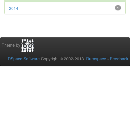
2014
1
Theme by
DSpace Software
Copyright © 2002-2013
Duraspace
-
Feedback