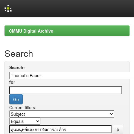
Skip
navigation
CMMU Digital Archive
Search
Search:
for
Current filters: