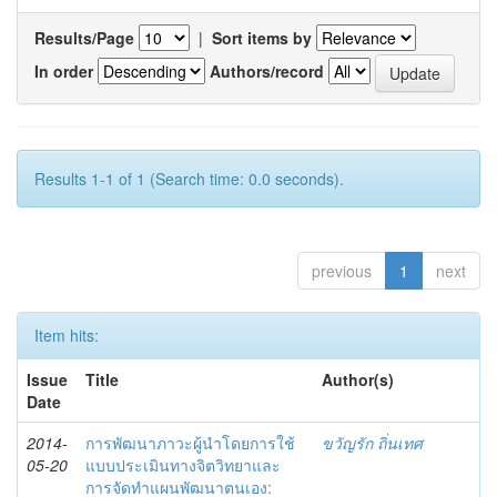
Results/Page
|
Sort items by
In order
Authors/record
Results 1-1 of 1 (Search time: 0.0 seconds).
previous
1
next
Item hits:
Issue
Title
Author(s)
Date
2014-
การพัฒนาภาวะผู้นำโดยการใช้
ขวัญรัก ถิ่นเทศ
05-20
แบบประเมินทางจิตวิทยาและ
การจัดทำแผนพัฒนาตนเอง: