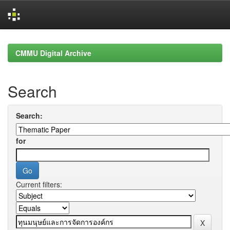
Skip
navigation
CMMU Digital Archive
Search
Search:
for
Current filters: