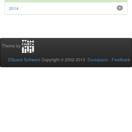
2014
1
Theme by
DSpace Software
Copyright © 2002-2013
Duraspace
-
Feedback