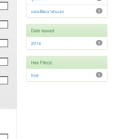
แผนพัฒนาตนเอง
1
Date issued
2014
1
Has File(s)
true
1