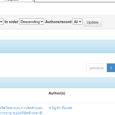
In order
Authors/record
previous
1
Author(s)
งจิตวิทยาและการจัดทำแผน
ขวัญรัก ถิ่นเทศ
นการขาย ของบริษัทข้ามชาติ