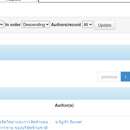
In order
Authors/record
previous
1
Author(s)
งจิตวิทยาและการจัดทำแผน
ขวัญรัก ถิ่นเทศ
นการขาย ของบริษัทข้ามชาติ