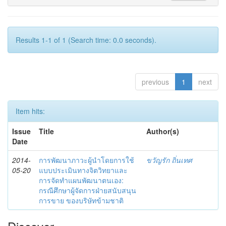
Results 1-1 of 1 (Search time: 0.0 seconds).
previous
1
next
Item hits:
Issue
Title
Author(s)
Date
2014-
การพัฒนาภาวะผู้นำโดยการใช้
ขวัญรัก ถิ่นเทศ
05-20
แบบประเมินทางจิตวิทยาและ
การจัดทำแผนพัฒนาตนเอง:
กรณีศึกษาผู้จัดการฝ่ายสนับสนุน
การขาย ของบริษัทข้ามชาติ