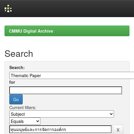
Skip
navigation
CMMU Digital Archive
Search
Search:
for
Current filters: