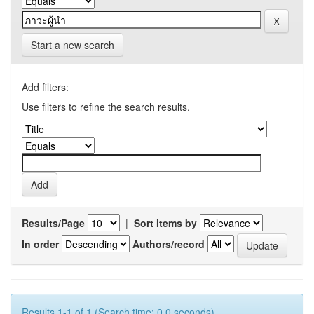
Start a new search
Add filters:
Use filters to refine the search results.
Results/Page
|
Sort items by
In order
Authors/record
Results 1-1 of 1 (Search time: 0.0 seconds).