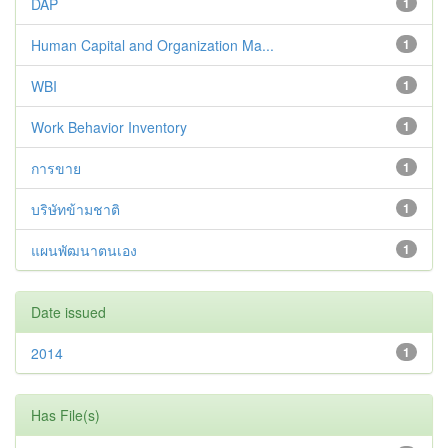
DAP
1
Human Capital and Organization Ma...
1
WBI
1
Work Behavior Inventory
1
การขาย
1
บริษัทข้ามชาติ
1
แผนพัฒนาตนเอง
1
Date issued
2014
1
Has File(s)