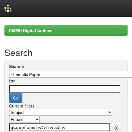
Skip
navigation
CMMU Digital Archive
Search
Search:
for
Current filters: