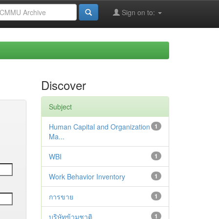
Sign on to:
Discover
Subject
Human Capital and Organization
1
Ma...
WBI
1
Work Behavior Inventory
1
การขาย
1
บริษัทข้ามชาติ
1