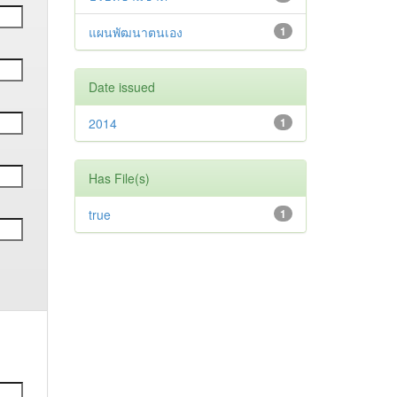
แผนพัฒนาตนเอง
1
Date issued
2014
1
Has File(s)
true
1