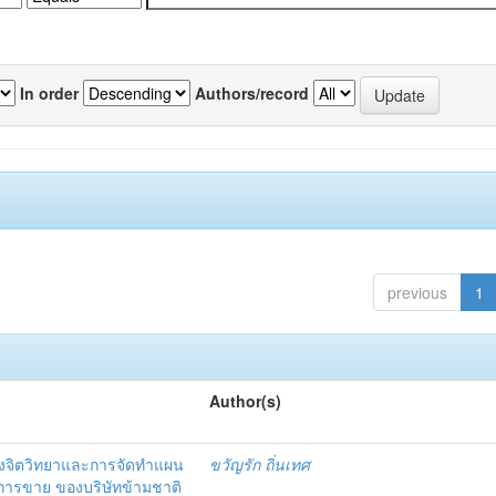
In order
Authors/record
previous
1
Author(s)
งจิตวิทยาและการจัดทำแผน
ขวัญรัก ถิ่นเทศ
นการขาย ของบริษัทข้ามชาติ