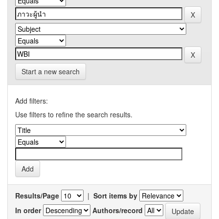
Start a new search
Add filters:
Use filters to refine the search results.
Results/Page
|
Sort items by
In order
Authors/record