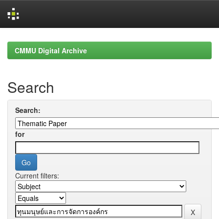
Skip
navigation
CMMU Digital Archive
Search
Search:
for
Current filters: