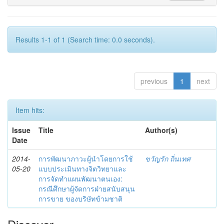
Results 1-1 of 1 (Search time: 0.0 seconds).
previous
1
next
Item hits:
Issue
Title
Author(s)
Date
2014-
การพัฒนาภาวะผู้นำโดยการใช้
ขวัญรัก ถิ่นเทศ
05-20
แบบประเมินทางจิตวิทยาและ
การจัดทำแผนพัฒนาตนเอง:
กรณีศึกษาผู้จัดการฝ่ายสนับสนุน
การขาย ของบริษัทข้ามชาติ