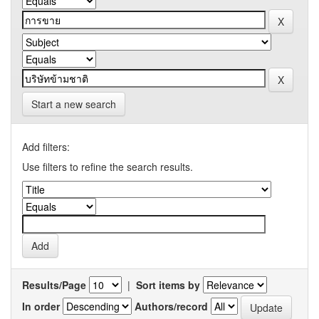
Start a new search
Add filters:
Use filters to refine the search results.
Results/Page
|
Sort items by
In order
Authors/record