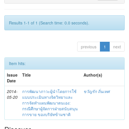
Results 1-1 of 1 (Search time: 0.0 seconds).
previous
1
next
Item hits:
Issue
Title
Author(s)
Date
2014-
การพัฒนาภาวะผู้นำโดยการใช้
ขวัญรัก ถิ่นเทศ
05-20
แบบประเมินทางจิตวิทยาและ
การจัดทำแผนพัฒนาตนเอง:
กรณีศึกษาผู้จัดการฝ่ายสนับสนุน
การขาย ของบริษัทข้ามชาติ