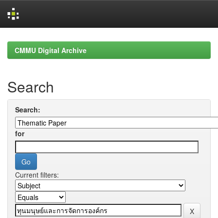
Skip
navigation
CMMU Digital Archive
Search
Search:
for
Current filters: