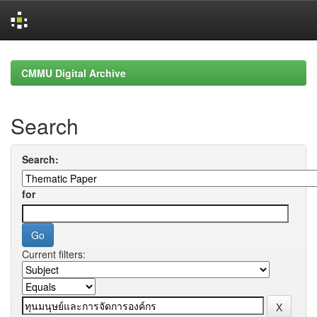
Skip
navigation
CMMU Digital Archive
Search
Search:
for
Current filters: