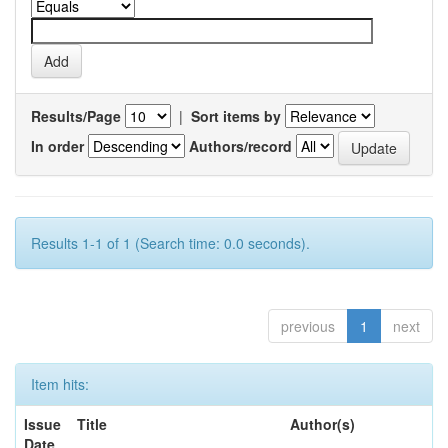
Results/Page
|
Sort items by
In order
Authors/record
Results 1-1 of 1 (Search time: 0.0 seconds).
previous
1
next
Item hits:
Issue
Title
Author(s)
Date