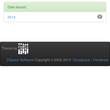
Date issued
2014
1
Theme by
DSpace Software
Copyright © 2002-2013
Duraspace
-
Feedback