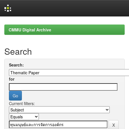
Skip
navigation
CMMU Digital Archive
Search
Search:
for
Current filters: