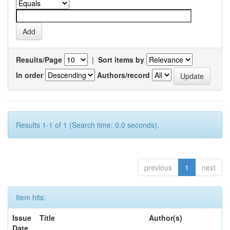
Results/Page
|
Sort items by
In order
Authors/record
Results 1-1 of 1 (Search time: 0.0 seconds).
previous
1
next
Item hits:
Issue
Title
Author(s)
Date