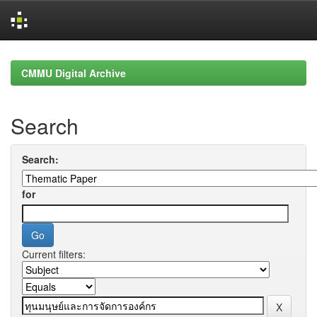
Skip
navigation
CMMU Digital Archive
Search
Search:
for
Current filters: