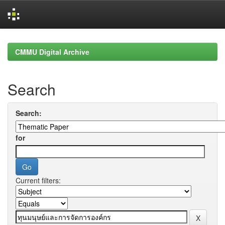
Skip
navigation
CMMU Digital Archive
Search
Search:
for
Current filters: