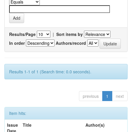
Results/Page
|
Sort items by
In order
Authors/record
Results 1-1 of 1 (Search time: 0.0 seconds).
previous
1
next
Item hits:
Issue
Title
Author(s)
Date