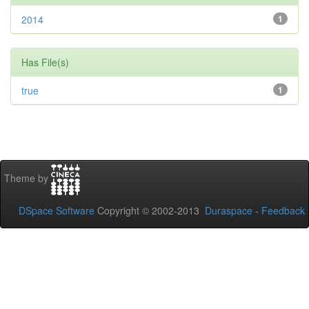
2014
1
Has File(s)
true
1
Theme by
DSpace Software
Copyright © 2002-2013
Duraspace
-
Feedback