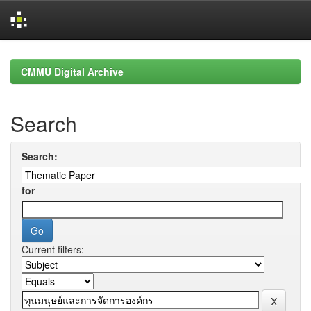
Skip
navigation
CMMU Digital Archive
Search
Search:
for
Current filters: