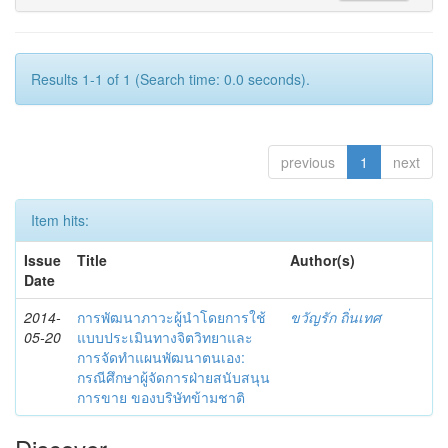
Results 1-1 of 1 (Search time: 0.0 seconds).
previous
1
next
Item hits:
Issue
Title
Author(s)
Date
2014-
การพัฒนาภาวะผู้นำโดยการใช้
ขวัญรัก ถิ่นเทศ
05-20
แบบประเมินทางจิตวิทยาและ
การจัดทำแผนพัฒนาตนเอง:
กรณีศึกษาผู้จัดการฝ่ายสนับสนุน
การขาย ของบริษัทข้ามชาติ