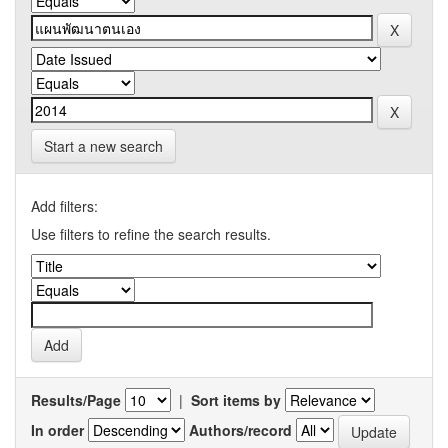
Start a new search
Add filters:
Use filters to refine the search results.
Results/Page
|
Sort items by
In order
Authors/record