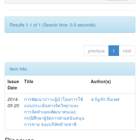
Results 1-1 of 1 (Search time: 0.0 seconds).
previous
1
next
Item hits:
Issue
Title
Author(s)
Date
2014-
การพัฒนาภาวะผู้นำโดยการใช้
ขวัญรัก ถิ่นเทศ
05-20
แบบประเมินทางจิตวิทยาและ
การจัดทำแผนพัฒนาตนเอง:
กรณีศึกษาผู้จัดการฝ่ายสนับสนุน
การขาย ของบริษัทข้ามชาติ