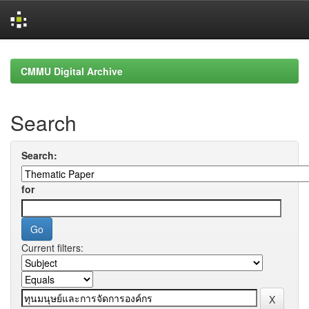
Skip
navigation
CMMU Digital Archive
Search
Search:
for
Current filters: