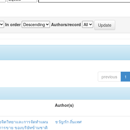
In order
Authors/record
previous
1
Author(s)
งจิตวิทยาและการจัดทำแผน
ขวัญรัก ถิ่นเทศ
นการขาย ของบริษัทข้ามชาติ