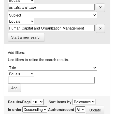
Start a new search
Add filters:
Use filters to refine the search results.
Results/Page
|
Sort items by
In order
Authors/record