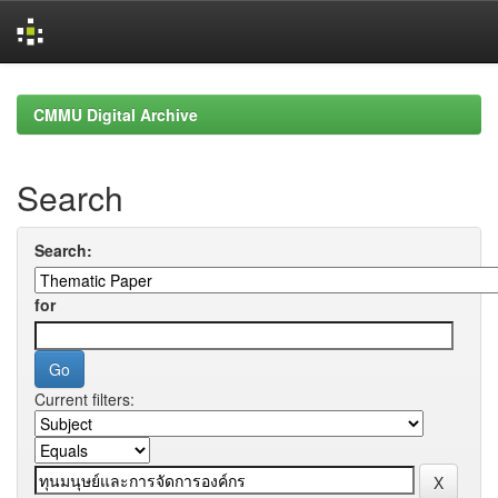
Skip
navigation
CMMU Digital Archive
Search
Search:
for
Current filters: