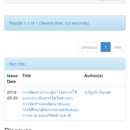
Results 1-1 of 1 (Search time: 0.0 seconds).
previous
1
next
Item hits:
Issue
Title
Author(s)
Date
2014-
การพัฒนาภาวะผู้นำโดยการใช้
ขวัญรัก ถิ่นเทศ
05-20
แบบประเมินทางจิตวิทยาและ
การจัดทำแผนพัฒนาตนเอง:
กรณีศึกษาผู้จัดการฝ่ายสนับสนุน
การขาย ของบริษัทข้ามชาติ