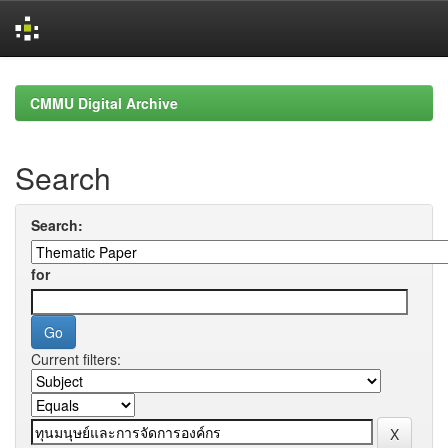
Skip
navigation
CMMU Digital Archive
Search
Search:
for
Current filters: