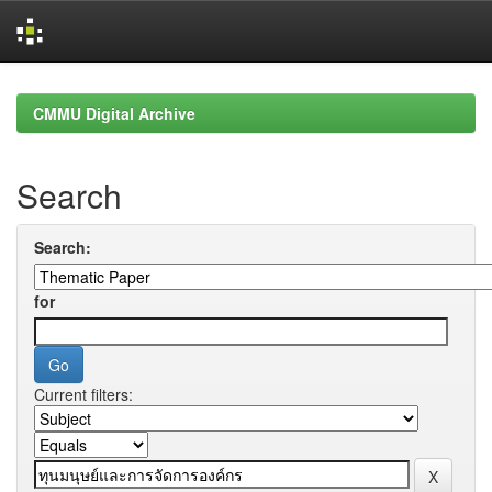
Skip
navigation
CMMU Digital Archive
Search
Search:
for
Current filters: