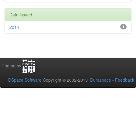
Date issued
2014
1
Theme by
DSpace Software
Copyright © 2002-2013
Duraspace
-
Feedback