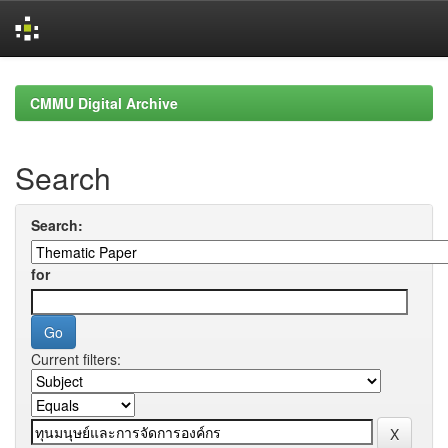
Skip
navigation
CMMU Digital Archive
Search
Search:
for
Current filters: