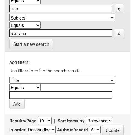
Start a new search
Add filters:
Use filters to refine the search results.
Results/Page
|
Sort items by
In order
Authors/record