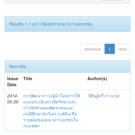
Results 1-1 of 1 (Search time: 0.0 seconds).
previous
1
next
Item hits:
Issue
Title
Author(s)
Date
2014-
การพัฒนาภาวะผู้นำโดยการใช้
วิศิษฎ์สรี ภาวะกุล
05-20
แบบประเมินทางจิตวิทยาและ
การจัดทำแผนพัฒนาตนเอง:
กรณีศึกษานักวิเคราะห์สินเชื่อ
รายย่อยของธนาคารเอกชนใน
กรุงเทพฯ