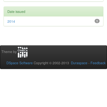
Date issued
2014
1
Theme by
DSpace Software
Copyright © 2002-2013
Duraspace
-
Feedback