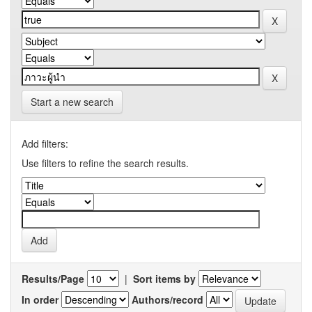
Start a new search
Add filters:
Use filters to refine the search results.
Results/Page
|
Sort items by
In order
Authors/record