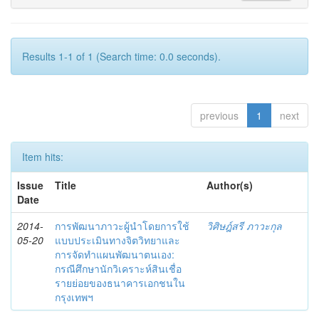
Results 1-1 of 1 (Search time: 0.0 seconds).
previous
1
next
Item hits:
Issue
Title
Author(s)
Date
2014-
การพัฒนาภาวะผู้นำโดยการใช้
วิศิษฎ์สรี ภาวะกุล
05-20
แบบประเมินทางจิตวิทยาและ
การจัดทำแผนพัฒนาตนเอง:
กรณีศึกษานักวิเคราะห์สินเชื่อ
รายย่อยของธนาคารเอกชนใน
กรุงเทพฯ