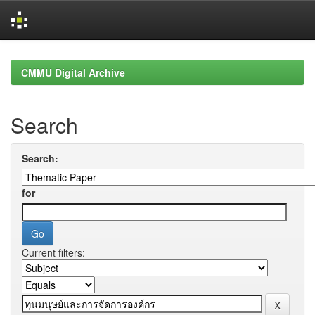
Skip
navigation
CMMU Digital Archive
Search
Search:
for
Current filters: