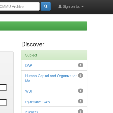
Sign on to:
Discover
Subject
DAP
1
Human Capital and Organization
1
Ma...
WBI
1
กรุงเทพมหานคร
1
ธนาคาร
1