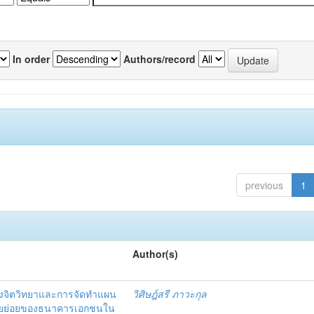
In order
Authors/record
previous
1
Author(s)
งจิตวิทยาและการจัดทำแผน
วิศิษฎ์สรี ภาวะกุล
อรายย่อยของธนาคารเอกชนใน