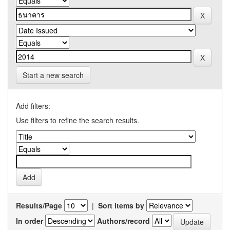
Start a new search
Add filters:
Use filters to refine the search results.
Results/Page
|
Sort items by
In order
Authors/record