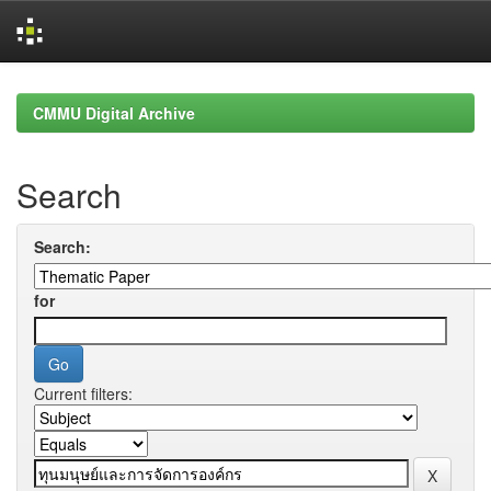
Skip
navigation
CMMU Digital Archive
Search
Search:
for
Current filters: