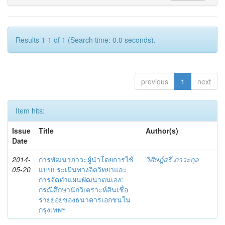
Results 1-1 of 1 (Search time: 0.0 seconds).
previous
1
next
Item hits:
Issue
Title
Author(s)
Date
2014-
การพัฒนาภาวะผู้นำโดยการใช้
วิศิษฎ์สรี ภาวะกุล
05-20
แบบประเมินทางจิตวิทยาและ
การจัดทำแผนพัฒนาตนเอง:
กรณีศึกษานักวิเคราะห์สินเชื่อ
รายย่อยของธนาคารเอกชนใน
กรุงเทพฯ