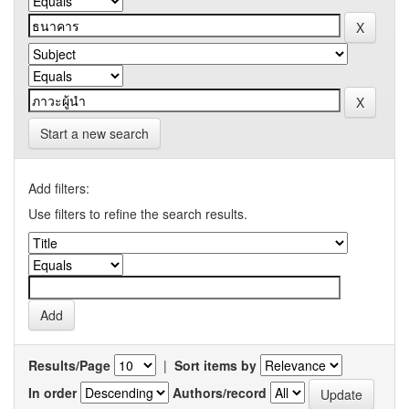
Start a new search
Add filters:
Use filters to refine the search results.
Results/Page
|
Sort items by
In order
Authors/record