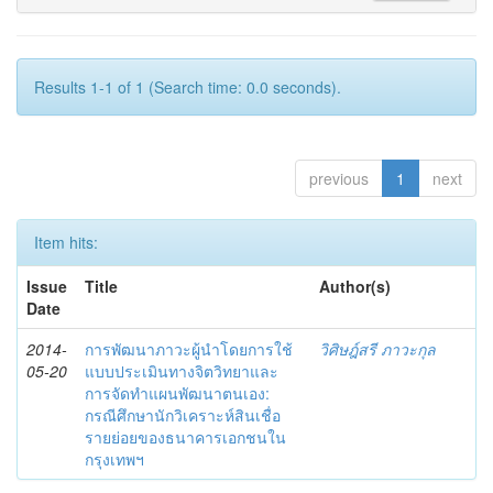
Results 1-1 of 1 (Search time: 0.0 seconds).
previous
1
next
Item hits:
Issue
Title
Author(s)
Date
2014-
การพัฒนาภาวะผู้นำโดยการใช้
วิศิษฎ์สรี ภาวะกุล
05-20
แบบประเมินทางจิตวิทยาและ
การจัดทำแผนพัฒนาตนเอง:
กรณีศึกษานักวิเคราะห์สินเชื่อ
รายย่อยของธนาคารเอกชนใน
กรุงเทพฯ