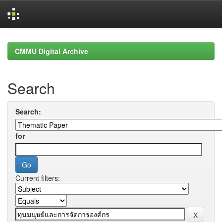
Skip
navigation
CMMU Digital Archive
Search
Search:
for
Current filters: