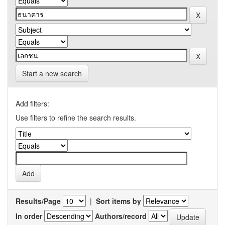
Start a new search
Add filters:
Use filters to refine the search results.
Results/Page
|
Sort items by
In order
Authors/record