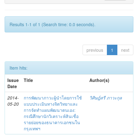
Results 1-1 of 1 (Search time: 0.0 seconds).
previous
1
next
Item hits:
Issue
Title
Author(s)
Date
2014-
การพัฒนาภาวะผู้นำโดยการใช้
วิศิษฎ์สรี ภาวะกุล
05-20
แบบประเมินทางจิตวิทยาและ
การจัดทำแผนพัฒนาตนเอง:
กรณีศึกษานักวิเคราะห์สินเชื่อ
รายย่อยของธนาคารเอกชนใน
กรุงเทพฯ