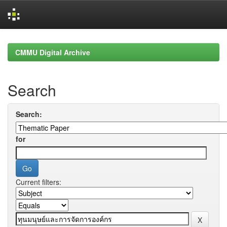
Skip
navigation
CMMU Digital Archive
Search
Search:
for
Current filters: