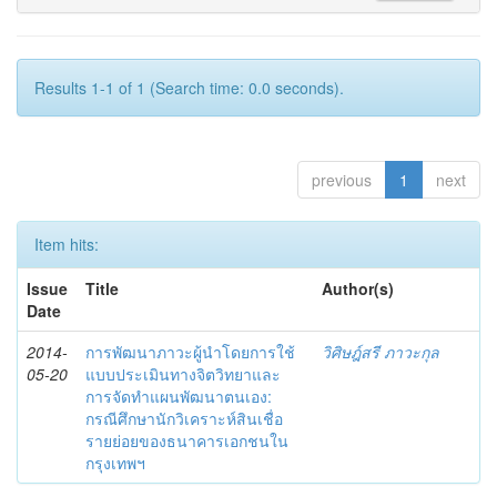
Results 1-1 of 1 (Search time: 0.0 seconds).
previous
1
next
Item hits:
Issue
Title
Author(s)
Date
2014-
การพัฒนาภาวะผู้นำโดยการใช้
วิศิษฎ์สรี ภาวะกุล
05-20
แบบประเมินทางจิตวิทยาและ
การจัดทำแผนพัฒนาตนเอง:
กรณีศึกษานักวิเคราะห์สินเชื่อ
รายย่อยของธนาคารเอกชนใน
กรุงเทพฯ