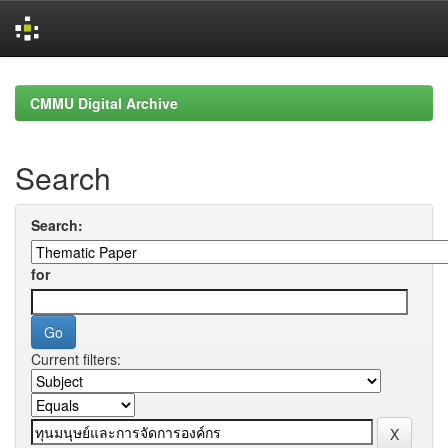
Skip
navigation
CMMU Digital Archive
Search
Search:
for
Current filters: