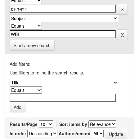
Start a new search
Add filters:
Use filters to refine the search results.
Results/Page
|
Sort items by
In order
Authors/record