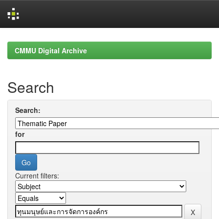
Skip
navigation
CMMU Digital Archive
Search
Search:
for
Current filters: