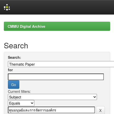
Skip
navigation
CMMU Digital Archive
Search
Search:
for
Current filters: