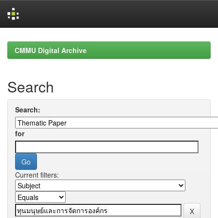
Skip
navigation
CMMU Digital Archive
Search
Search:
for
Current filters: