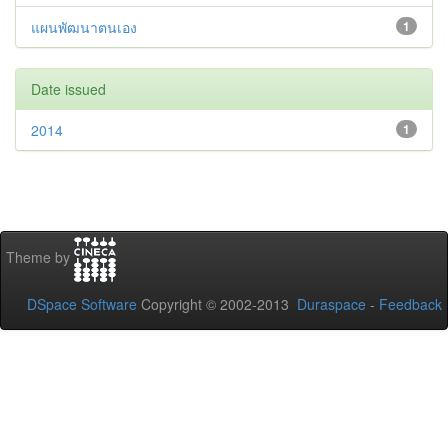
แผนพัฒนาตนเอง
1
Date issued
2014
1
Theme by
DSpace Software
Copyright © 2002-2013
Duraspace
-
Feedback