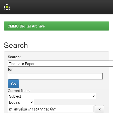
Skip
navigation
CMMU Digital Archive
Search
Search:
for
Current filters: