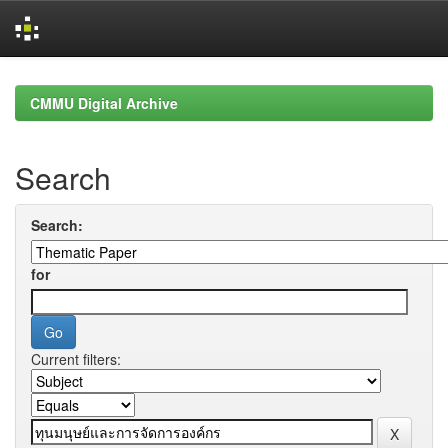
Skip
navigation
CMMU Digital Archive
Search
Search:
for
Current filters: