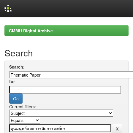
Skip
navigation
CMMU Digital Archive
Search
Search:
for
Current filters: