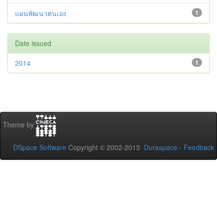
แผนพัฒนาตนเอง
1
Date issued
2014
1
Theme by
DSpace Software
Copyright © 2002-2013
Duraspace
-
Feedback