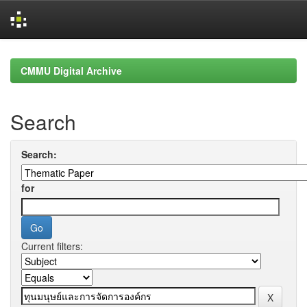
Skip
navigation
CMMU Digital Archive
Search
Search:
for
Current filters: