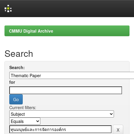
Skip
navigation
CMMU Digital Archive
Search
Search:
for
Current filters: