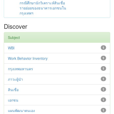
กรณีศึกษานักวิเคราะห์สินเชื่อ
รายย่อยของธนาคารเอกชนใน
กรุงเทพฯ
Discover
Subject
WBI
1
Work Behavior Inventory
1
กรุงเทพมหานคร
1
ภาวะผู้นำ
1
สินเชื่อ
1
เอกชน
1
แผนพัฒนาตนเอง
1