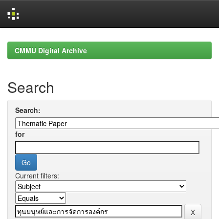
Skip
navigation
CMMU Digital Archive
Search
Search:
for
Current filters: