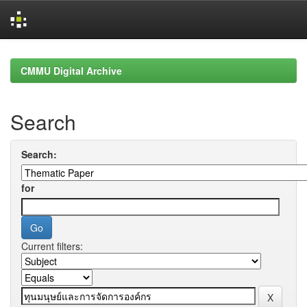
Skip
navigation
CMMU Digital Archive
Search
Search:
for
Current filters: