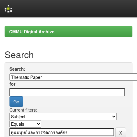
Skip
navigation
CMMU Digital Archive
Search
Search:
for
Current filters: