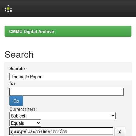
Skip
navigation
CMMU Digital Archive
Search
Search:
for
Current filters: