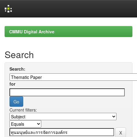
Skip
navigation
CMMU Digital Archive
Search
Search:
for
Current filters: