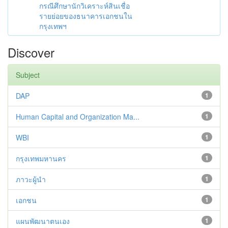
กรณีศึกษานักวิเคราะห์สินเชื่อ
รายย่อยของธนาคารเอกชนใน
กรุงเทพฯ
Discover
Subject
DAP
1
Human Capital and Organization Ma...
1
WBI
1
กรุงเทพมหานคร
1
ภาวะผู้นำ
1
เอกชน
1
แผนพัฒนาตนเอง
1