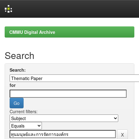
Skip
navigation
CMMU Digital Archive
Search
Search:
for
Current filters: