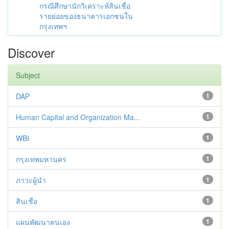
กรณีศึกษานักวิเคราะห์สินเชื่อ
รายย่อยของธนาคารเอกชนใน
กรุงเทพฯ
Discover
Subject
DAP
1
Human Capital and Organization Ma...
1
WBI
1
กรุงเทพมหานคร
1
ภาวะผู้นำ
1
สินเชื่อ
1
แผนพัฒนาตนเอง
1