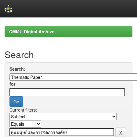
Skip
navigation
CMMU Digital Archive
Search
Search:
for
Current filters: