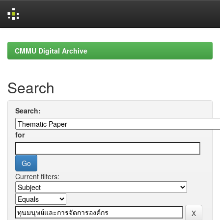
Skip
navigation
CMMU Digital Archive
Search
Search:
for
Current filters: