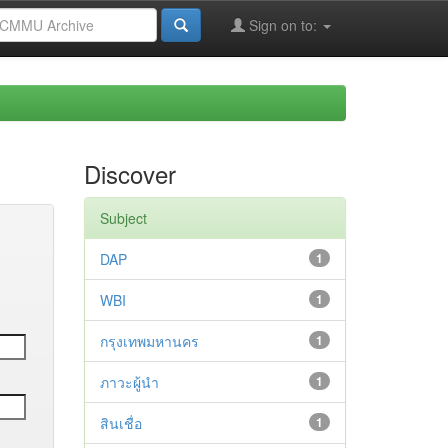
Sign on to:
Discover
Subject
DAP
1
WBI
1
กรุงเทพมหานคร
1
ภาวะผู้นำ
1
สินเชื่อ
1