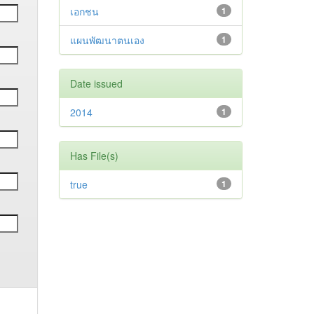
เอกชน
1
แผนพัฒนาตนเอง
1
Date issued
2014
1
Has File(s)
true
1