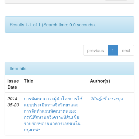
Results 1-1 of 1 (Search time: 0.0 seconds).
previous
1
next
Item hits:
Issue
Title
Author(s)
Date
2014-
การพัฒนาภาวะผู้นำโดยการใช้
วิศิษฎ์สรี ภาวะกุล
05-20
แบบประเมินทางจิตวิทยาและ
การจัดทำแผนพัฒนาตนเอง:
กรณีศึกษานักวิเคราะห์สินเชื่อ
รายย่อยของธนาคารเอกชนใน
กรุงเทพฯ