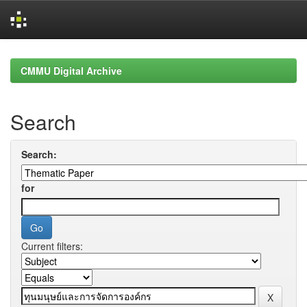
Skip
navigation
CMMU Digital Archive
Search
Search:
for
Current filters: