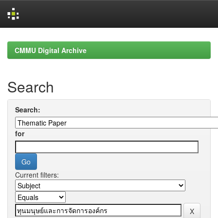
Skip
navigation
CMMU Digital Archive
Search
Search:
for
Current filters: