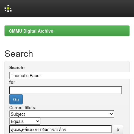
Skip
navigation
CMMU Digital Archive
Search
Search:
for
Current filters: