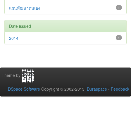
แผนพัฒนาตนเอง
1
Date issued
2014
1
Theme by
DSpace Software
Copyright © 2002-2013
Duraspace
-
Feedback