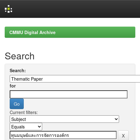
Skip
navigation
CMMU Digital Archive
Search
Search:
for
Current filters: