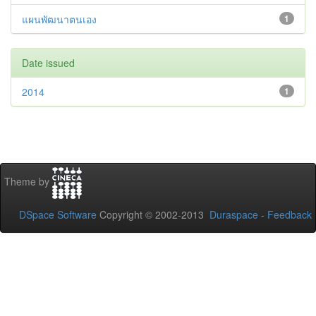
แผนพัฒนาตนเอง
1
Date issued
2014
1
Theme by
DSpace Software
Copyright © 2002-2013
Duraspace
-
Feedback