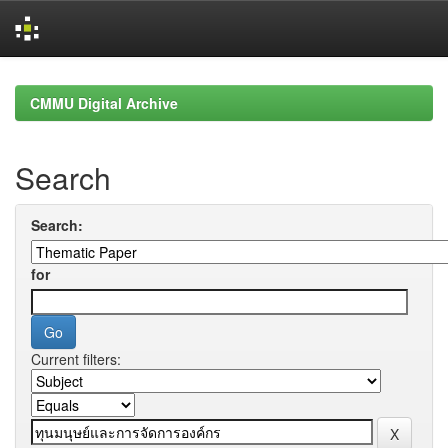
Skip
navigation
CMMU Digital Archive
Search
Search:
for
Current filters: