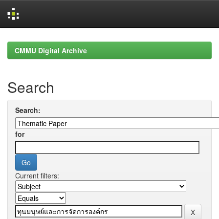
Skip
navigation
CMMU Digital Archive
Search
Search:
for
Current filters: