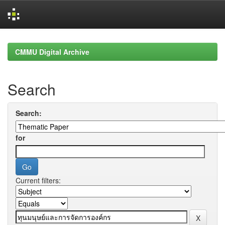
Skip
navigation
CMMU Digital Archive
Search
Search:
for
Current filters: