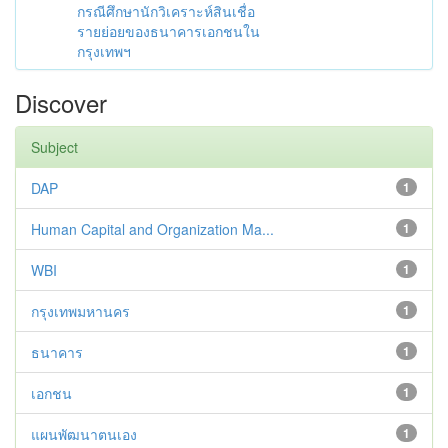
กรณีศึกษานักวิเคราะห์สินเชื่อ
รายย่อยของธนาคารเอกชนใน
กรุงเทพฯ
Discover
Subject
DAP
1
Human Capital and Organization Ma...
1
WBI
1
กรุงเทพมหานคร
1
ธนาคาร
1
เอกชน
1
แผนพัฒนาตนเอง
1